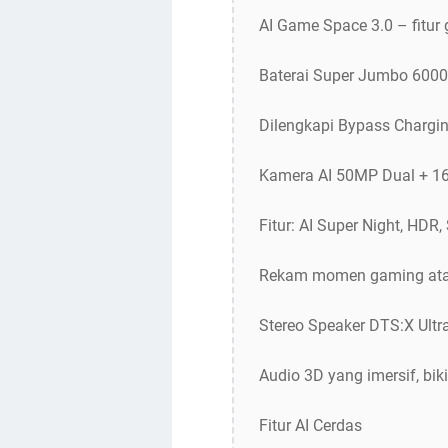
AI Game Space 3.0 – fitur 
Baterai Super Jumbo 600
Dilengkapi Bypass Chargin
Kamera AI 50MP Dual + 16
Fitur: AI Super Night, HDR
Rekam momen gaming atau 
Stereo Speaker DTS:X Ultr
Audio 3D yang imersif, b
Fitur AI Cerdas