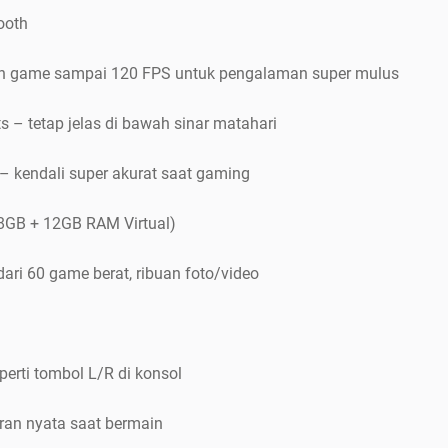
ooth
in game sampai 120 FPS untuk pengalaman super mulus
s – tetap jelas di bawah sinar matahari
– kendali super akurat saat gaming
8GB + 12GB RAM Virtual)
ri 60 game berat, ribuan foto/video
perti tombol L/R di konsol
aran nyata saat bermain