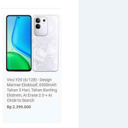
Vivo Y29 (6/128) - Design
Marmer Eksklusif, 6500mAh
Tahan 3 Hari, Tahan Banting
Ekstrem, AI Erase 2.0 + AI
Circle to Search
Rp 2.399.000