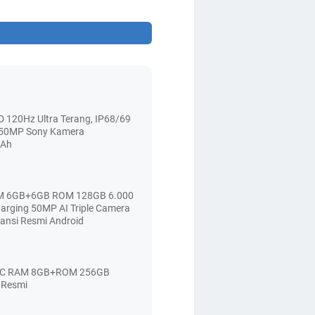
 120Hz Ultra Terang, IP68/69
, 50MP Sony Kamera
mAh
AM 6GB+6GB ROM 128GB 6.000
arging 50MP AI Triple Camera
ransi Resmi Android
NFC RAM 8GB+ROM 256GB
 Resmi