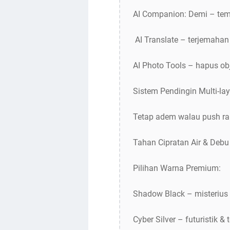
AI Companion: Demi – teman
️ AI Translate – terjemahan
AI Photo Tools – hapus obje
Sistem Pendingin Multi-l
Tetap adem walau push ra
Tahan Cipratan Air & Debu 
Pilihan Warna Premium:
Shadow Black – misterius
Cyber Silver – futuristik & 