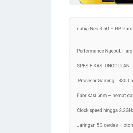
nubia Neo 3 5G – HP Gami
Performance Ngebut, Harg
SPESIFIKASI UNGGULAN:
️ Prosesor Gaming T8300 5
Fabrikasi 6nm – hemat da
Clock speed hingga 2.2GHz
Jaringan 5G cerdas – otoma