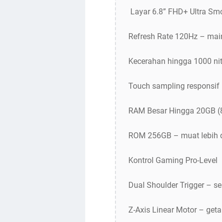
️ Layar 6.8” FHD+ Ultra Sm
Refresh Rate 120Hz – ma
Kecerahan hingga 1000 nit
Touch sampling responsif 
RAM Besar Hingga 20GB (
ROM 256GB – muat lebih da
Kontrol Gaming Pro-Level
Dual Shoulder Trigger – se
Z-Axis Linear Motor – get