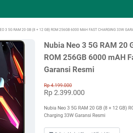
EO 3 5G RAM 20 GB (8 + 12 GB) ROM 256GB 6000 MAH FAST CHARGING 33W GAR
Nubia Neo 3 5G RAM 20 G
ROM 256GB 6000 mAH Fa
Garansi Resmi
Rp 4.199.000
Rp 2.399.000
Nubia Neo 3 5G RAM 20 GB (8 + 12 GB) 
Charging 33W Garansi Resmi