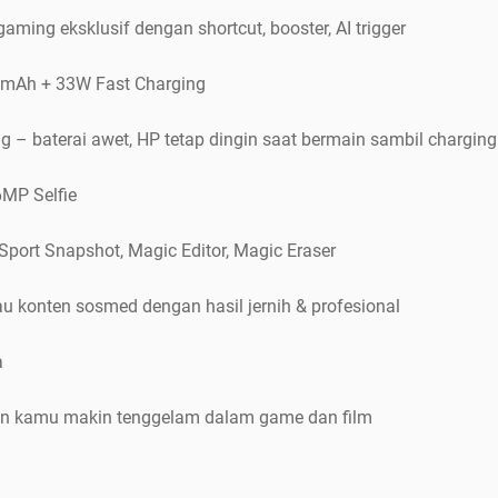
gaming eksklusif dengan shortcut, booster, AI trigger
0mAh + 33W Fast Charging
g – baterai awet, HP tetap dingin saat bermain sambil charging
MP Selfie
, Sport Snapshot, Magic Editor, Magic Eraser
konten sosmed dengan hasil jernih & profesional
a
ikin kamu makin tenggelam dalam game dan film