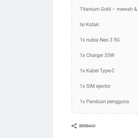
Titanium Gold – mewah & 
Isi Kotak:
1x nubia Neo 3 5G
1x Charger 33W
1x Kabel Type-C
1x SIM ejector
1x Panduan pengguna
BERBAGI