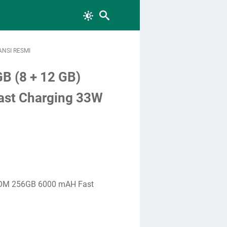
ANSI RESMI
B (8 + 12 GB)
st Charging 33W
ROM 256GB 6000 mAH Fast