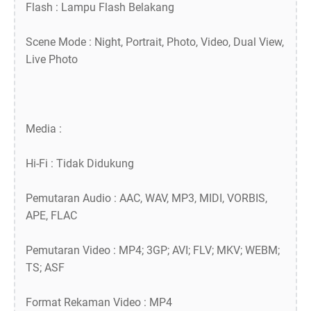
Flash : Lampu Flash Belakang
Scene Mode : Night, Portrait, Photo, Video, Dual View,
Live Photo
Media :
Hi-Fi : Tidak Didukung
Pemutaran Audio : AAC, WAV, MP3, MIDI, VORBIS,
APE, FLAC
Pemutaran Video : MP4; 3GP; AVI; FLV; MKV; WEBM;
TS; ASF
Format Rekaman Video : MP4