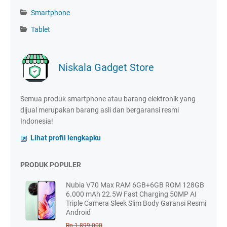
Smartphone
Tablet
Niskala Gadget Store
Semua produk smartphone atau barang elektronik yang
dijual merupakan barang asli dan bergaransi resmi
Indonesia!
Lihat profil lengkapku
PRODUK POPULER
Nubia V70 Max RAM 6GB+6GB ROM 128GB
6.000 mAh 22.5W Fast Charging 50MP AI
Triple Camera Sleek Slim Body Garansi Resmi
Android
Rp 1.899.000