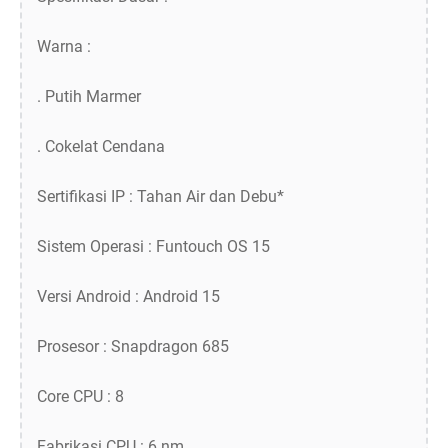
Warna :
. Putih Marmer
. Cokelat Cendana
Sertifikasi IP : Tahan Air dan Debu*
Sistem Operasi : Funtouch OS 15
Versi Android : Android 15
Prosesor : Snapdragon 685
Core CPU : 8
Fabrikasi CPU : 6 nm