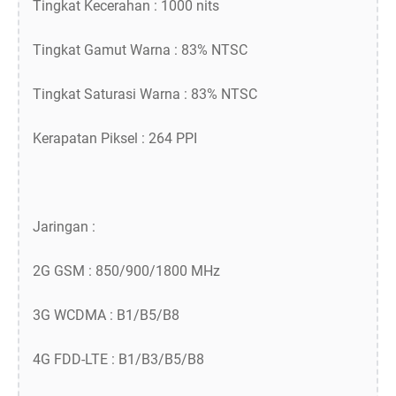
Tingkat Kecerahan : 1000 nits
Tingkat Gamut Warna : 83% NTSC
Tingkat Saturasi Warna : 83% NTSC
Kerapatan Piksel : 264 PPI
Jaringan :
2G GSM : 850/900/1800 MHz
3G WCDMA : B1/B5/B8
4G FDD-LTE : B1/B3/B5/B8