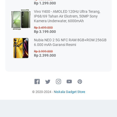
Rp 1.299.000
Vivo Y400 - AMOLED 120Hz Ultra Terang,
IP68/69 Tahan Air Ekstrem, 50MP Sony
Kamera Underwater, 6000mAh
Rp 3.499.000
Rp 3.199.000
Nubia NEO 2 5G NFC RAM 8GB+ROM 256GB
6.000 mAh Garansi Resmi
Rp 3.999.000
Rp 2.399.000
© 2020-2024 -
Niskala Gadget Store