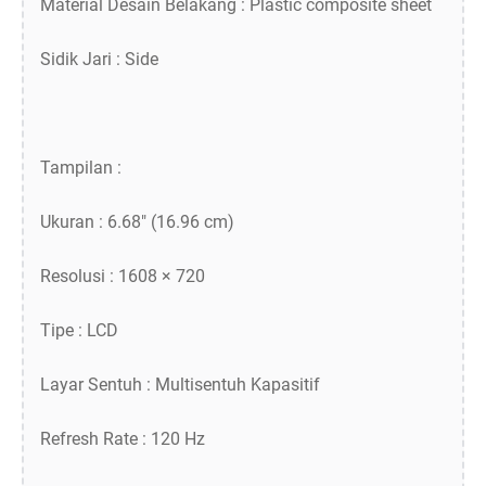
Material Desain Belakang : Plastic composite sheet
Sidik Jari : Side
Tampilan :
Ukuran : 6.68″ (16.96 cm)
Resolusi : 1608 × 720
Tipe : LCD
Layar Sentuh : Multisentuh Kapasitif
Refresh Rate : 120 Hz