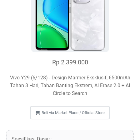
Rp 2.399.000
Vivo Y29 (6/128) - Design Marmer Eksklusif, 6500mAh
Tahan 3 Hari, Tahan Banting Ekstrem, AI Erase 2.0 + AI
Circle to Search
Beli via Market Place / Official Store
Spesifikasi Dasar :