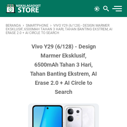
›
›
BERANDA
SMARTPHONE
VIVO Y29 (6/128) - DESIGN MARMER
EKSKLUSIF, 6500MAH TAHAN 3 HARI, TAHAN BANTING EKSTREM, AI
ERASE 2.0 + AI CIRCLE TO SEARCH
Vivo Y29 (6/128) - Design
Marmer Eksklusif,
6500mAh Tahan 3 Hari,
Tahan Banting Ekstrem, AI
Erase 2.0 + AI Circle to
Search